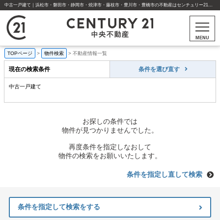
中古一戸建て｜浜松市・磐田市・静岡市・焼津市・藤枝市・豊川市・豊橋市の不動産はセンチュリー21中央不動産
MENU
TOPページ
>
物件検索
>
不動産情報一覧
現在の検索条件
条件を選び直す
中古一戸建て
お探しの条件では
物件が見つかりませんでした。
再度条件を指定しなおして
物件の検索をお願いいたします。
条件を指定し直して検索
条件を指定して検索をする