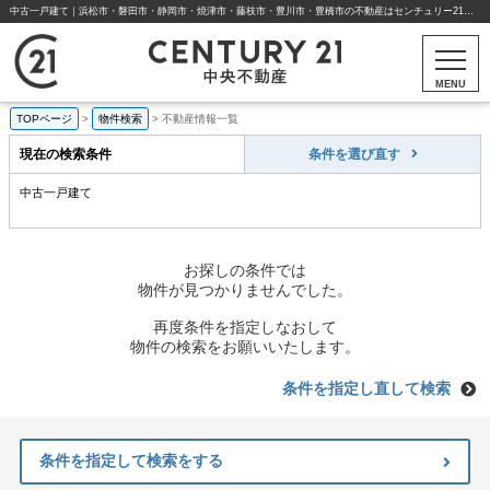
中古一戸建て｜浜松市・磐田市・静岡市・焼津市・藤枝市・豊川市・豊橋市の不動産はセンチュリー21中央不動産
MENU
TOPページ
>
物件検索
>
不動産情報一覧
現在の検索条件
条件を選び直す
中古一戸建て
お探しの条件では
物件が見つかりませんでした。
再度条件を指定しなおして
物件の検索をお願いいたします。
条件を指定し直して検索
条件を指定して検索をする