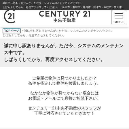
誠に申し訳ありませんが、ただ今、システムのメンテナンス中です。
しばらくしてから、再度アクセスしてください。｜浜松市・磐田市・静岡市・焼津市・藤枝市・豊川市・豊橋市の不動産はセンチュリー21中央不動産
MENU
TOPページ
> 誠に申し訳ありませんが、ただ今、システムのメンテナンス中です。
しばらくしてから、再度アクセスしてください。
誠に申し訳ありませんが、ただ今、システムのメンテナン
ス中です。
しばらくしてから、再度アクセスしてください。
ご希望の物件は見つかりましたか？
条件を指定して物件を検索しましょう。
なかなか物件が見つからない場合には
お電話・メールにて直接ご相談下さい。
センチュリー21中央不動産のスタッフが
丁寧に対応させていただきます！