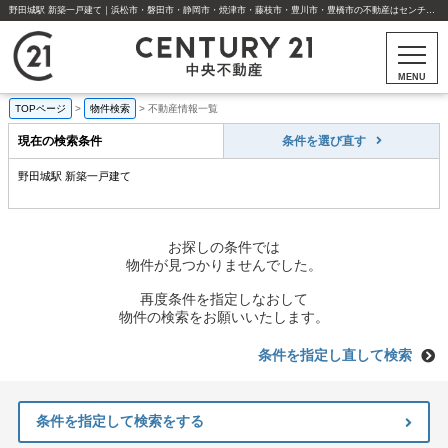
野田城駅 新築一戸建て｜浜松市・磐田市・静岡市・焼津市・藤枝市・豊川市・豊橋市の不動産はセンチュリー21中央不動産
MENU
TOPページ
>
物件検索
>
不動産情報一覧
現在の検索条件
条件を選び直す
野田城駅 新築一戸建て
お探しの条件では
物件が見つかりませんでした。
再度条件を指定しなおして
物件の検索をお願いいたします。
条件を指定し直して検索
条件を指定して検索をする