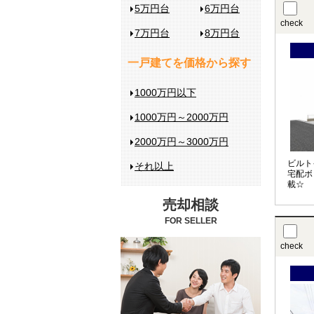
5万円台
6万円台
check
7万円台
8万円台
一戸建てを価格から探す
1000万円以下
1000万円～2000万円
2000万円～3000万円
ビルト
それ以上
宅配ボ
載☆
売却相談
FOR SELLER
check