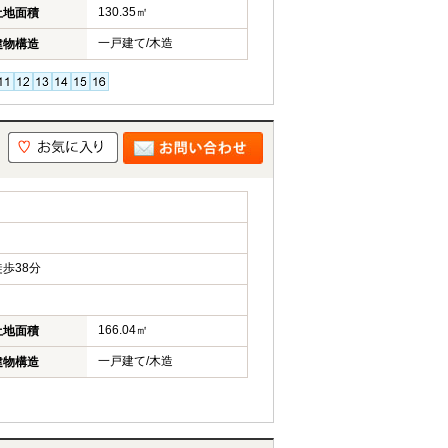
130.35㎡
土地面積
一戸建て/木造
建物構造
歩38分
166.04㎡
土地面積
一戸建て/木造
建物構造