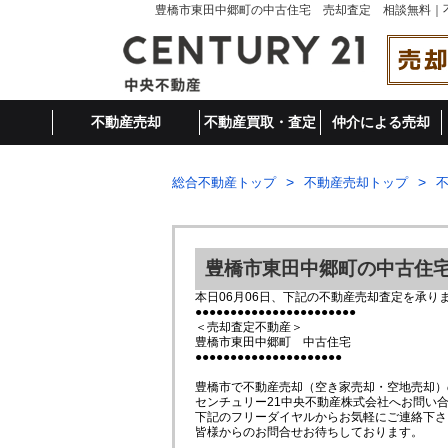
不動産売却
不動産買取・査定
仲介による売却
総合不動産トップ
不動産売却トップ
豊橋市東田中郷町の中古住
本日06月06日、下記の不動産売却査定を承り
●●●●●●●●●●●●●●●●●●●●●●●
＜売却査定不動産＞
豊橋市東田中郷町 中古住宅
●●●●●●●●●●●●●●●●●●●●●
豊橋市で不動産売却（空き家売却・空地売却）
センチュリー21中央不動産株式会社へお問い
下記のフリーダイヤルからお気軽にご連絡下さ
皆様からのお問合せお待ちしております。