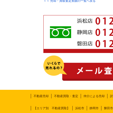
＜＜ 売却・買取査定実績の一覧へ戻る
不動産売却
不動産買取・査定
仲介による売却
訳
【エリア別 不動産買取】
浜松市
静岡市
磐田市