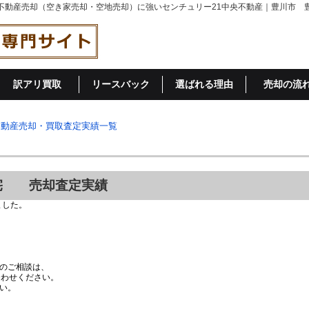
訳アリ買取
リースバック
選ばれる理由
売却の流
不動産売却・買取査定実績一覧
宅 売却査定実績
ました。
のご相談は、
合わせください。
い。