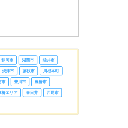
静岡市
湖西市
袋井市
焼津市
藤枝市
川根本町
島市
豊川市
豊橋市
豊橋エリア
春日井
西尾市