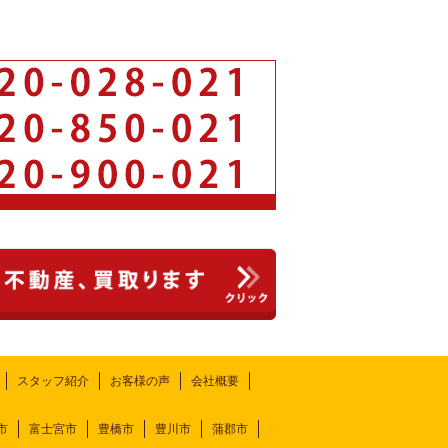
スタッフ紹介
お客様の声
会社概要
市
富士宮市
豊橋市
豊川市
蒲郡市