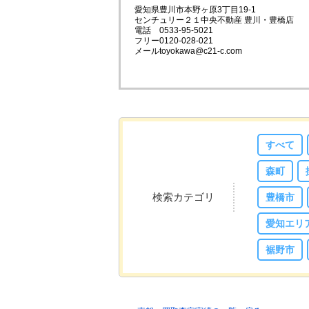
愛知県豊川市本野ヶ原3丁目19-1
センチュリー２１中央不動産 豊川・豊橋店
電話 0533-95-5021
フリー0120-028-021
メールtoyokawa@c21-c.com
すべて
森町
検索カテゴリ
豊橋市
愛知エリ
裾野市